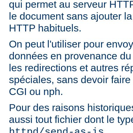
qui permet au serveur HTT
le document sans ajouter la
HTTP habituels.
On peut l'utiliser pour envo
données en provenance du 
les redirections et autres 
spéciales, sans devoir faire
CGI ou nph.
Pour des raisons historique
aussi tout fichier dont le t
.
httpd/send-as-is