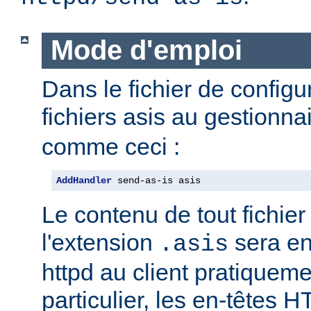
Mode d'emploi
Dans le fichier de configu
fichiers asis au gestionna
comme ceci :
AddHandler
 send-as-is asis
Le contenu de tout fichie
l'extension
sera e
.asis
httpd au client pratiqueme
particulier, les en-têtes 