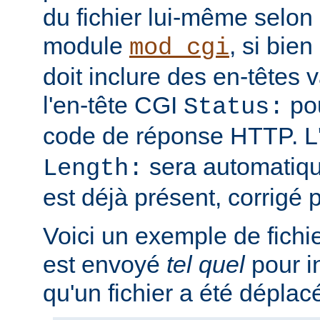
du fichier lui-même selon 
module
, si bien
mod_cgi
doit inclure des en-têtes va
l'en-tête CGI
pou
Status:
code de réponse HTTP. L
sera automatique
Length:
est déjà présent, corrigé p
Voici un exemple de fichi
est envoyé
tel quel
pour i
qu'un fichier a été déplac