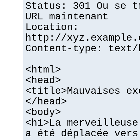
Status: 301 Ou se t
URL maintenant
Location:
http://xyz.example.
Content-type: text/
<html>
<head>
<title>Mauvaises ex
</head>
<body>
<h1>La merveilleuse
a été déplacée vers