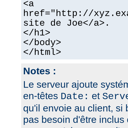
<a
href="http://xyz.ex
site de Joe</a>.
</h1>
</body>
</html>
Notes :
Le serveur ajoute systé
en-têtes
et
Date:
Serv
qu'il envoie au client, si 
pas besoin d'être inclus 