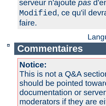
serveur n'ajoute
pas
d'e
, ce qu'il dev
Modified
faire.
Lang
Commentaires
Notice:
This is not a Q&A sect
should be pointed towar
documentation or serve
moderators if they are 