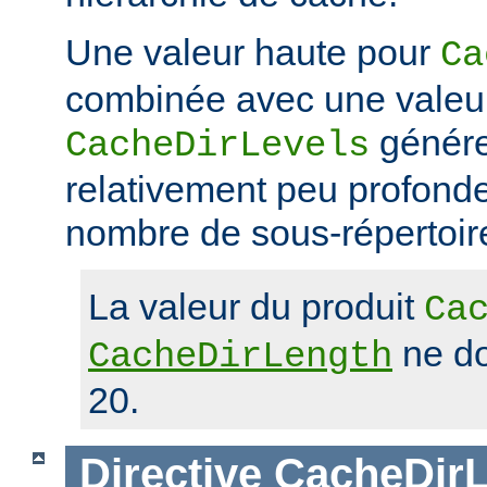
Une valeur haute pour
Ca
combinée avec une valeu
génére
CacheDirLevels
relativement peu profond
nombre de sous-répertoir
La valeur du produit
Ca
ne do
CacheDirLength
20.
Directive
CacheDirL