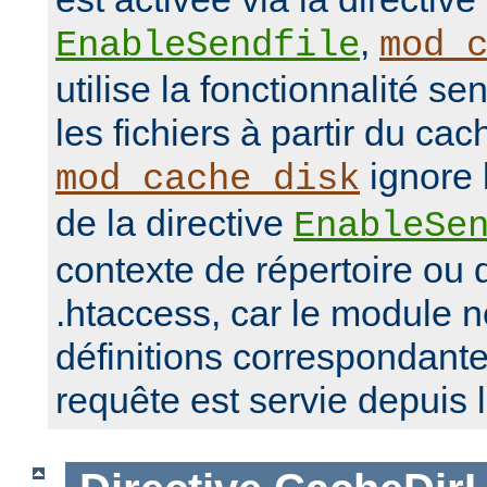
,
EnableSendfile
mod_
utilise la fonctionnalité se
les fichiers à partir du ca
ignore 
mod_cache_disk
de la directive
EnableSe
contexte de répertoire ou d
.htaccess, car le module 
définitions correspondante
requête est servie depuis 