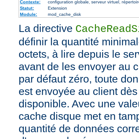
Contexte:
configuration globale, serveur virtuel, répertoi
Statut:
Extension
Module:
mod_cache_disk
La directive
CacheReadS
définir la quantité minim
octets, à lire depuis le se
avant de les envoyer au cl
par défaut zéro, toute don
est envoyée au client dès 
disponible. Avec une valeu
cache disque met en tam
quantité de données corr