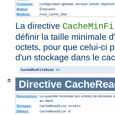
Contexte:
configuration globale, serveur virtuel, répertoi
Statut:
Extension
Module:
mod_cache_disk
La directive
CacheMinFi
définir la taille minimale
octets, pour que celui-ci p
d'un stockage dans le ca
CacheMinFileSize
64
Directive
CacheRea
Description:
La quantité minimale (en octets) de données à
au client
Syntaxe:
CacheReadSize
octets
Défaut:
CacheReadSize 0