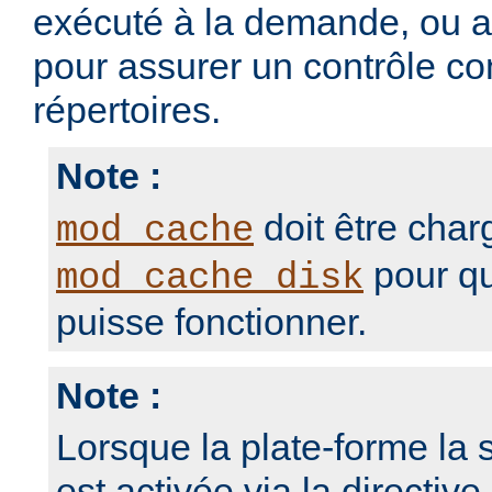
exécuté à la demande, ou 
pour assurer un contrôle con
répertoires.
Note :
doit être char
mod_cache
pour qu
mod_cache_disk
puisse fonctionner.
Note :
Lorsque la plate-forme la s
est activée via la directive