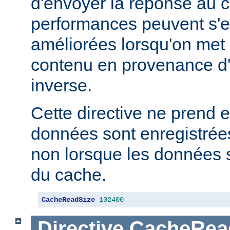
d'envoyer la réponse au c
performances peuvent s'e
améliorées lorsqu'on met
contenu en provenance d
inverse.
Cette directive ne prend e
données sont enregistrées
non lorsque les données s
du cache.
CacheReadSize
102400
Directive
CacheRea