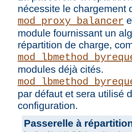
nécessite le chargement
e
mod_proxy_balancer
module fournissant un al
répartition de charge, c
mod_lbmethod_byrequ
modules déjà cités.
mod_lbmethod_byrequ
par défaut et sera utilisé
configuration.
Passerelle à répartitio