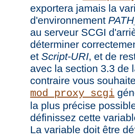
exportera jamais la var
d'environnement
PATH
au serveur SCGI d'arri
déterminer correcteme
et
Script-URI
, et de re
avec la section 3.3 de
contraire vous souhait
génè
mod_proxy_scgi
la plus précise possib
définissez cette variab
La variable doit être dé