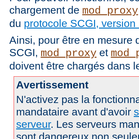
chargement de
mod_proxy
du
protocole SCGI, version
Ainsi, pour être en mesure d
SCGI,
et
mod_proxy
mod_
doivent être chargés dans l
Avertissement
N'activez pas la fonctionna
mandataire avant d'avoir
s
serveur
. Les serveurs man
sont dangereux non seule