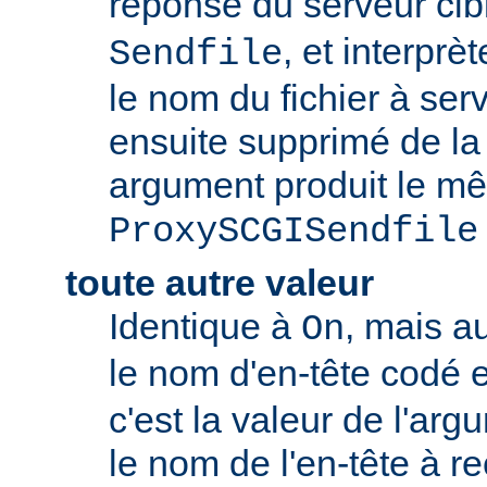
réponse du serveur c
, et interpr
Sendfile
le nom du fichier à servi
ensuite supprimé de la
argument produit le mê
ProxySCGISendfile
toute autre valeur
Identique à
, mais a
On
le nom d'en-tête codé 
c'est la valeur de l'arg
le nom de l'en-tête à r