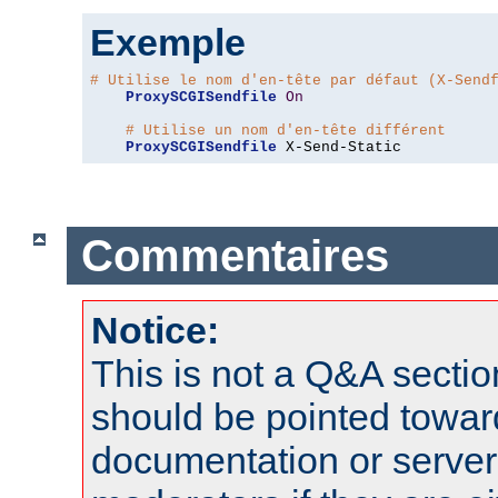
Exemple
# Utilise le nom d'en-tête par défaut (X-Send
ProxySCGISendfile
On
# Utilise un nom d'en-tête différent
ProxySCGISendfile
 X-Send-Static
Commentaires
Notice:
This is not a Q&A sect
should be pointed towar
documentation or serve