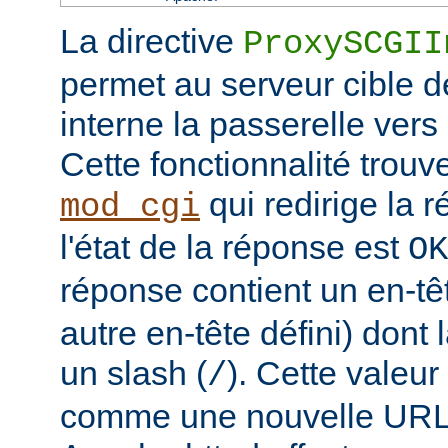
La directive
ProxySCGII
permet au serveur cible de
interne la passerelle vers
Cette fonctionnalité trouv
qui redirige la 
mod_cgi
l'état de la réponse est
OK
réponse contient un en-t
autre en-tête défini) dont
un slash (
). Cette valeur
/
comme une nouvelle URL l