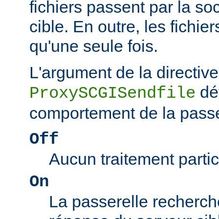
fichiers passent par la so
cible. En outre, les fichie
qu'une seule fois.
L'argument de la directive
dé
ProxySCGISendfile
comportement de la passe
Off
Aucun traitement particu
On
La passerelle recherch