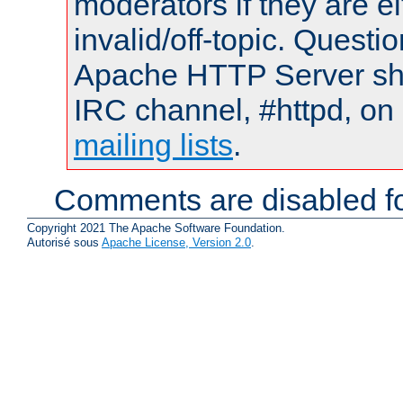
moderators if they are 
invalid/off-topic. Quest
Apache HTTP Server shou
IRC channel, #httpd, on 
mailing lists
.
Comments are disabled fo
Copyright 2021 The Apache Software Foundation.
Autorisé sous
Apache License, Version 2.0
.