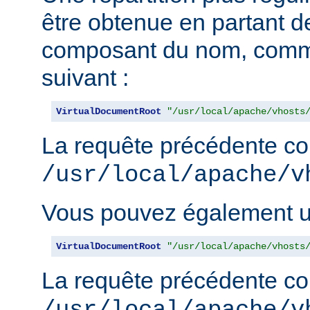
être obtenue en partant de
composant du nom, comm
suivant :
VirtualDocumentRoot
"/usr/local/apache/vhosts
La requête précédente con
/usr/local/apache/v
Vous pouvez également uti
VirtualDocumentRoot
"/usr/local/apache/vhosts
La requête précédente con