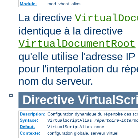
Module:
mod_vhost_alias
La directive
VirtualDoc
identique à la directive
VirtualDocumentRoot
qu'elle utilise l'adresse IP
pour l'interpolation du rép
nom du serveur.
Directive
VirtualScr
Description:
Configuration dynamique du répertoire des scr
Syntaxe:
VirtualScriptAlias
répertoire-interp
Défaut:
VirtualScriptAlias none
Contexte:
configuration globale, serveur virtuel