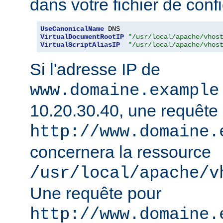
dans votre fichier de confi
UseCanonicalName
VirtualDocumentRootIP
"/usr/local/apache/vhos
VirtualScriptAliasIP
"/usr/local/apache/vhos
Si l'adresse IP de
www.domaine.example
10.20.30.40, une requête
http://www.domaine.
concernera la ressource
/usr/local/apache/v
Une requête pour
http://www.domaine.