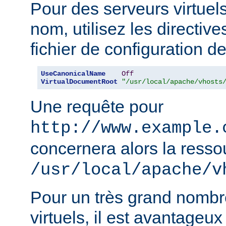
Pour des serveurs virtuel
nom, utilisez les directiv
fichier de configuration de
UseCanonicalName
Off
VirtualDocumentRoot
"/usr/local/apache/vhosts
Une requête pour
http://www.example.
concernera alors la resso
/usr/local/apache/v
Pour un très grand nombr
virtuels, il est avantageux