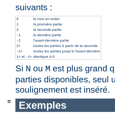
suivants :
le nom en entier
0
la première partie
1
la seconde partie
2
la dernière partie
-1
l'avant-dernière partie
-2
toutes les parties à partir de la seconde
2+
toutes les parties jusqu'à l'avant-dernière
-2+
et
identique à
1+
-1+
0
Si
ou
est plus grand 
N
M
parties disponibles, seul 
soulignement est inséré.
Exemples