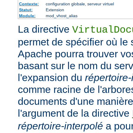
Contexte:
configuration globale, serveur virtuel
Statut:
Extension
Module:
mod_vhost_alias
La directive
VirtualDoc
permet de spécifier où l
Apache pourra trouver v
basant sur le nom du serv
l'expansion du
répertoire-
comme racine de l'arbor
documents d'une manière 
l'argument de la directive
répertoire-interpolé
a pour