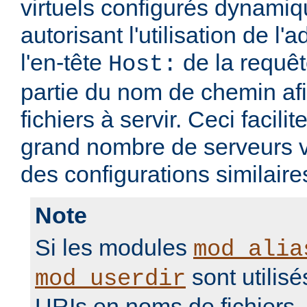
virtuels configurés dynami
autorisant l'utilisation de l'
l'en-tête
de la requ
Host:
partie du nom de chemin afi
fichiers à servir. Ceci facilit
grand nombre de serveurs v
des configurations similaire
Note
Si les modules
mod_alia
sont utilisé
mod_userdir
URIs en noms de fichiers, i