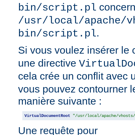
concern
bin/script.pl
/usr/local/apache/v
.
bin/script.pl
Si vous voulez insérer le
une directive
VirtualDo
cela crée un conflit avec 
vous pouvez contourner l
manière suivante :
VirtualDocumentRoot
"/usr/local/apache/vhosts
Une requête pour