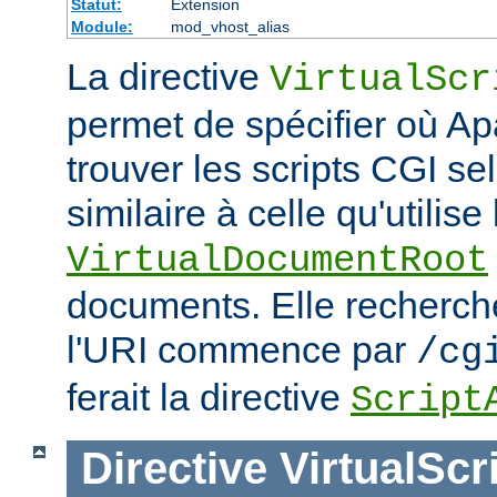
Statut:
Extension
Module:
mod_vhost_alias
La directive
VirtualScr
permet de spécifier où Ap
trouver les scripts CGI s
similaire à celle qu'utilise 
VirtualDocumentRoot
documents. Elle recherch
l'URI commence par
/cg
ferait la directive
Script
Directive
VirtualScr