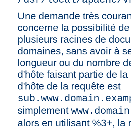
/usr/local/apache/v
Une demande très courant
concerne la possibilité de
plusieurs racines de doc
domaines, sans avoir à s
longueur ou du nombre d
d'hôte faisant partie de la
d'hôte de la requête est
sub.www.domain.exam
simplement
www.domain
alors en utilisant %3+, la