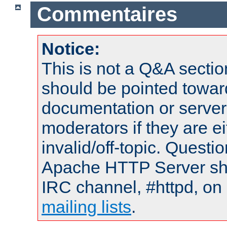
Commentaires
Notice:
This is not a Q&A sect
should be pointed towar
documentation or serve
moderators if they are 
invalid/off-topic. Quest
Apache HTTP Server shou
IRC channel, #httpd, on 
mailing lists
.