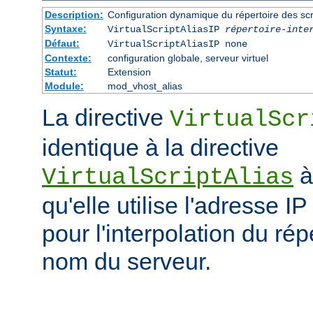
Description:
Configuration dynamique du répertoire des scr
Syntaxe:
VirtualScriptAliasIP
répertoire-inte
Défaut:
VirtualScriptAliasIP none
Contexte:
configuration globale, serveur virtuel
Statut:
Extension
Module:
mod_vhost_alias
La directive
VirtualScr
identique à la directive
à
VirtualScriptAlias
qu'elle utilise l'adresse IP
pour l'interpolation du rép
nom du serveur.