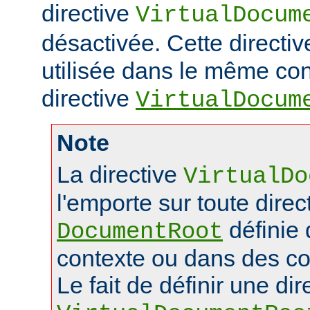
directive
VirtualDocum
désactivée. Cette directiv
utilisée dans le même con
directive
VirtualDocum
Note
La directive
VirtualDo
l'emporte sur toute direc
définie
DocumentRoot
contexte ou dans des co
Le fait de définir une dir