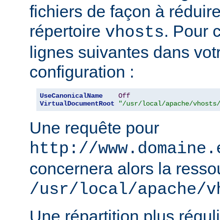
fichiers de façon à réduire 
répertoire
. Pour c
vhosts
lignes suivantes dans votr
configuration :
UseCanonicalName
Off
VirtualDocumentRoot
"/usr/local/apache/vhosts
Une requête pour
http://www.domaine.
concernera alors la resso
/usr/local/apache/v
Une répartition plus régul