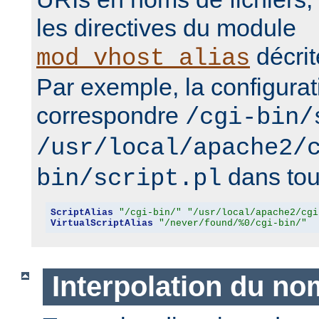
les directives du module
décrit
mod_vhost_alias
Par exemple, la configurat
correspondre
/cgi-bin/
/usr/local/apache2/
dans tous
bin/script.pl
ScriptAlias
"/cgi-bin/"
"/usr/local/apache2/cgi
VirtualScriptAlias
"/never/found/%0/cgi-bin/"
Interpolation du no