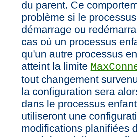
du parent. Ce comportem
problème si le processus
démarrage ou redémarrag
cas où un processus enfa
qu'un autre processus enf
atteint la limite
MaxConn
tout changement survenu
la configuration sera alo
dans le processus enfant,
utiliseront une configurat
modifications planifiées 