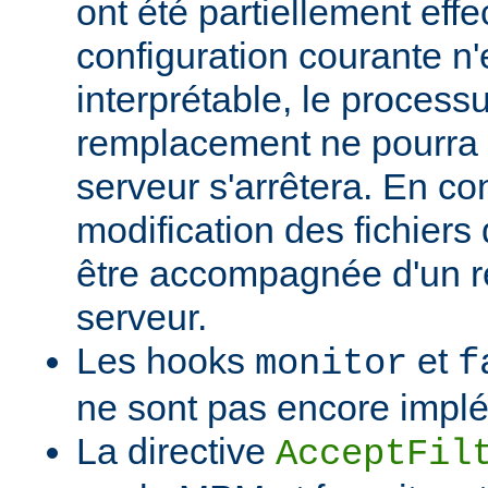
ont été partiellement effec
configuration courante n'
interprétable, le process
remplacement ne pourra p
serveur s'arrêtera. En c
modification des fichiers 
être accompagnée d'un 
serveur.
Les hooks
et
monitor
f
ne sont pas encore impl
La directive
AcceptFil