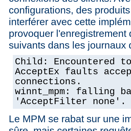
configurations, des produits
interférer avec cette implém
provoquer l'enregistremen
suivants dans les journaux 
Child: Encountered t
AcceptEx faults acce
connections.
winnt_mpm: falling b
'AcceptFilter none'.
Le MPM se rabat sur une im
sûre, mais certaines requêt