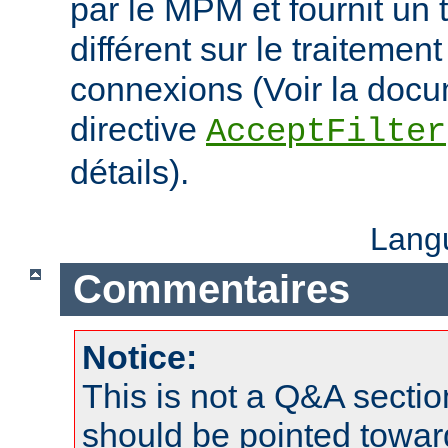
par le MPM et fournit un 
différent sur le traitemen
connexions (Voir la docu
directive
AcceptFilter
détails).
Lang
Commentaires
Notice:
This is not a Q&A sect
should be pointed towar