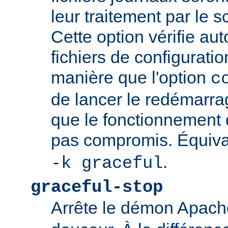
leur traitement par le sc
Cette option vérifie a
fichiers de configurati
manière que l'option
c
de lancer le redémarrag
que le fonctionnement
pas compromis. Équiva
.
-k graceful
graceful-stop
Arrête le démon Apac