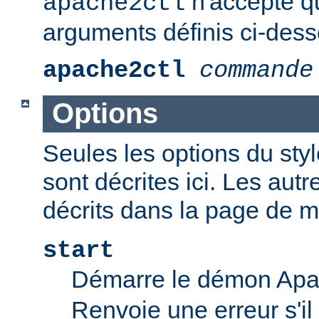
n'accepte q
apache2ctl
arguments définis ci-dess
apache2ctl
commande
Options
Seules les options du styl
sont décrites ici. Les aut
décrits dans la page de 
start
Démarre le démon Ap
Renvoie une erreur s'il