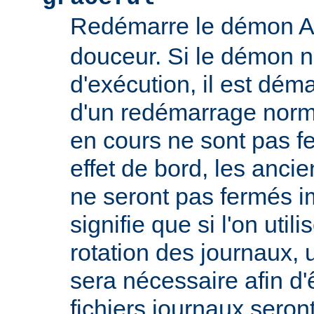
Redémarre le démon 
douceur. Si le démon n
d'exécution, il est déma
d'un redémarrage norm
en cours ne sont pas
effet de bord, les ancie
ne seront pas fermés 
signifie que si l'on util
rotation des journaux, u
sera nécessaire afin d'
fichiers journaux seron