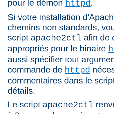
pour le démon
.
httpd
Si votre installation d'Apach
chemins non standards, vou
script
afin de 
apache2ctl
appropriés pour le binaire
h
aussi spécifier tout argumen
commande de
nécess
httpd
commentaires dans le script
détails.
Le script
renvo
apache2ctl