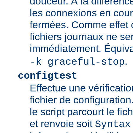
douceur. À la différenc
les connexions en cour
fermées. Comme effet d
fichiers journaux ne se
immédiatement. Équiva
.
-k graceful-stop
configtest
Effectue une vérificati
fichier de configuration
le script parcourt le fic
et renvoie soit
Syntax