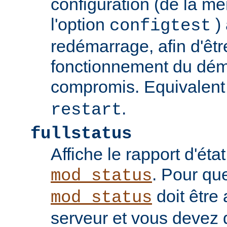
configuration (de la 
l'option
) 
configtest
redémarrage, afin d'êtr
fonctionnement du dém
compromis. Equivalent
.
restart
fullstatus
Affiche le rapport d'ét
. Pour qu
mod_status
doit être 
mod_status
serveur et vous devez 