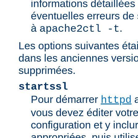
informations détaillées
éventuelles erreurs de
à
.
apache2ctl -t
Les options suivantes éta
dans les anciennes versio
supprimées.
startssl
Pour démarrer
a
httpd
vous devez éditer votre
configuration et y inclu
appropriées, puis util