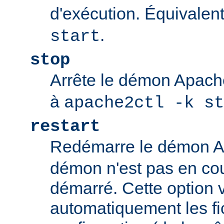
d'exécution. Équivalen
.
start
stop
Arrête le démon Apac
à
apache2ctl -k st
restart
Redémarre le démon 
démon n'est pas en cour
démarré. Cette option v
automatiquement les fi