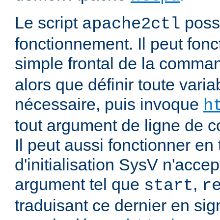
Le script
poss
apache2ctl
fonctionnement. Il peut fonc
simple frontal de la comm
alors que définir toute vari
nécessaire, puis invoque
h
tout argument de ligne de
Il peut aussi fonctionner en 
d'initialisation SysV n'acce
argument tel que
,
start
r
traduisant ce dernier en si