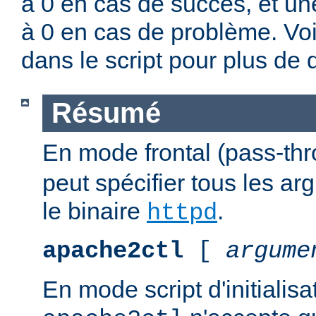
à 0 en cas de succès, et un
à 0 en cas de problème. Vo
dans le script pour plus de d
Résumé
En mode frontal (pass-th
peut spécifier tous les a
le binaire
.
httpd
apache2ctl
[
argume
En mode script d'initialis