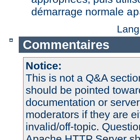
démarrage normale
ap
Lang
Commentaires
Notice:
This is not a Q&A sect
should be pointed towar
documentation or serve
moderators if they are 
invalid/off-topic. Quest
Apache HTTP Server shou