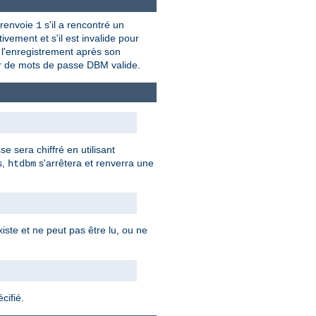
renvoie
s'il a rencontré un
1
ivement et s'il est invalide pour
u l'enregistrement après son
hier de mots de passe DBM valide.
 sera chiffré en utilisant
s,
s'arrêtera et renverra une
htdbm
iste et ne peut pas être lu, ou ne
cifié.