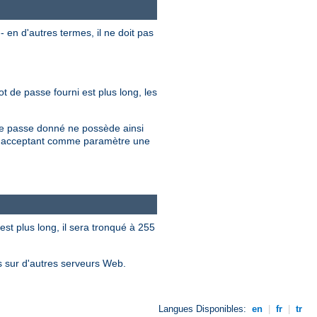
 en d'autres termes, il ne doit pas
t de passe fourni est plus long, les
 de passe donné ne possède ainsi
en acceptant comme paramètre une
est plus long, il sera tronqué à 255
es sur d'autres serveurs Web.
Langues Disponibles:
en
|
fr
|
tr