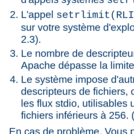
setr
L'appel
setrlimit(RLI
sur votre système d'exploi
2.3).
Le nombre de descripteur
Apache dépasse la limite
Le système impose d'autres
descripteurs de fichiers
les flux stdio, utilisable
fichiers inférieurs à 256. 
En cas de problème, Vous 