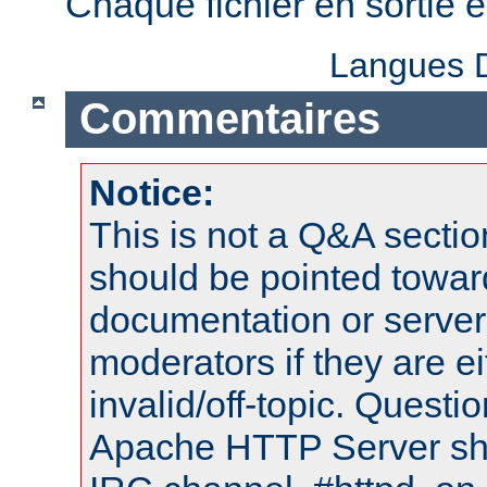
Chaque fichier en sortie
Langues D
Commentaires
Notice:
This is not a Q&A sect
should be pointed towar
documentation or serve
moderators if they are 
invalid/off-topic. Quest
Apache HTTP Server shou