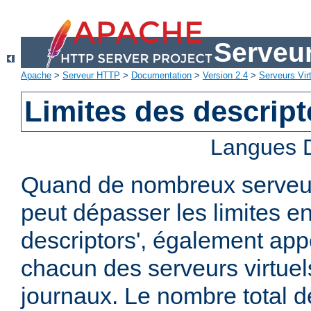
Serveu
Apache
>
Serveur HTTP
>
Documentation
>
Version 2.4
>
Serveurs Vir
Limites des descript
Langues D
Quand de nombreux serveurs
peut dépasser les limites en 
descriptors', également ap
chacun des serveurs virtuels
journaux. Le nombre total de