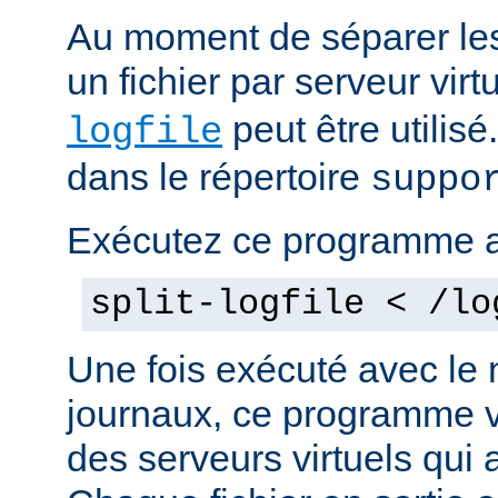
Au moment de séparer les 
un fichier par serveur vir
peut être utilis
logfile
dans le répertoire
suppo
Exécutez ce programme 
split-logfile < /lo
Une fois exécuté avec le 
journaux, ce programme v
des serveurs virtuels qui a