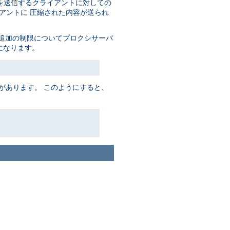
を送信するクライアントに対しての
アントに 圧縮された内容が送られ
追加の制限についてプロクシサーバ
になります。
があります。 このようにすると、