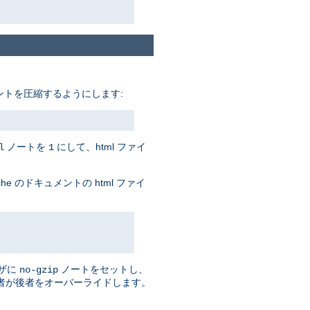
トを圧縮するようにします:
ノートを
にして、html ファイ
l
1
e のドキュメントの html ファイ
ザに
ノートをセットし、
no-gzip
者が後者をオーバーライドします。