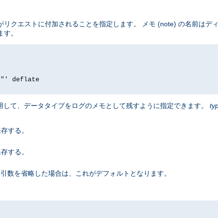
リクエストに付加されることを指定します。 メモ (note) の名前は
ます。
i"' deflate
用して、データタイプをログのメモとして残すように指定できます。
ty
保存する。
保存する。
引数を省略した場合は、これがデフォルトとなります。