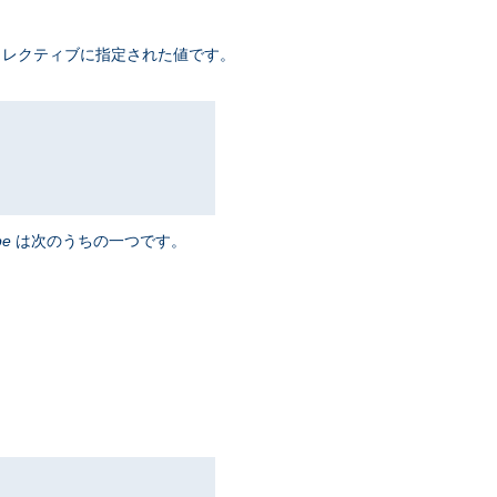
ディレクティブに指定された値です。
pe
は次のうちの一つです。