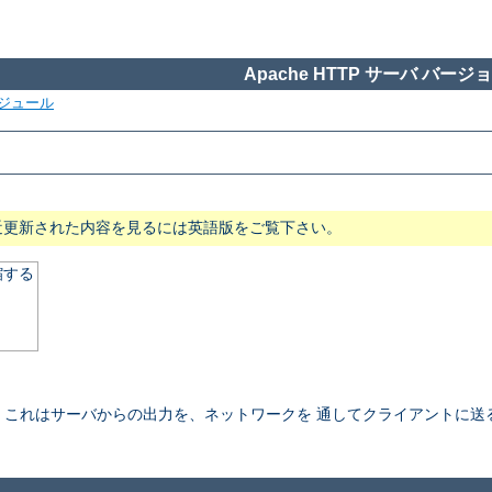
Apache HTTP サーバ バージョン
ジュール
近更新された内容を見るには英語版をご覧下さい。
縮する
これはサーバからの出力を、ネットワークを 通してクライアントに送