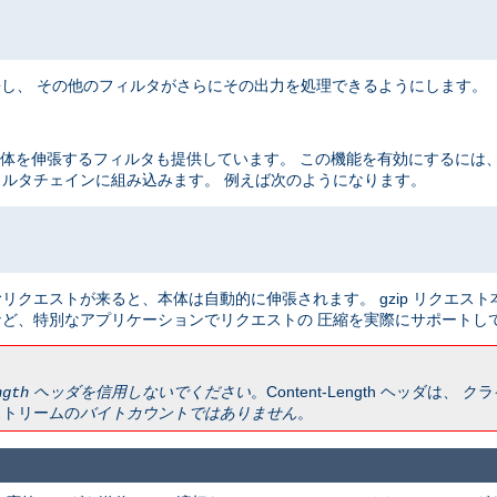
出力を伸長し、 その他のフィルタがさらにその出力を処理できるようにします。
ト本体を伸張するフィルタも提供しています。 この機能を有効にするには
ルタチェインに組み込みます。 例えば次のようになります。
リクエストが来ると、本体は自動的に伸張されます。 gzip リクエス
ど、特別なアプリケーションでリクエストの 圧縮を実際にサポートし
ヘッダを信用しないでください
。Content-Length ヘッダは
ngth
ストリームの
バイトカウントではありません
。