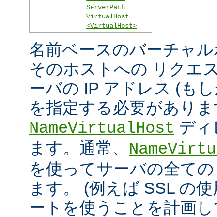
ServerPath
VirtualHost
<VirtualHost>
名前ベースのバーチャル
そのホストへの リクエ
ーバの IP アドレス (
を指定する必要がありま
ディ
NameVirtualHost
ます。通常、
NameVirtu
を使ってサーバの全ての 
ます。 (例えば SSL の
ートを使うことを計画し