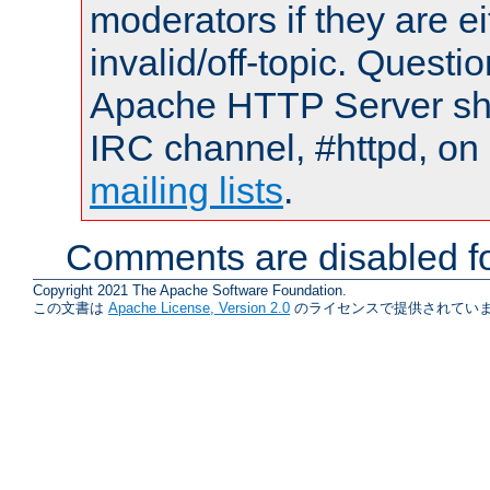
moderators if they are 
invalid/off-topic. Quest
Apache HTTP Server shou
IRC channel, #httpd, on 
mailing lists
.
Comments are disabled fo
Copyright 2021 The Apache Software Foundation.
この文書は
Apache License, Version 2.0
のライセンスで提供されていま