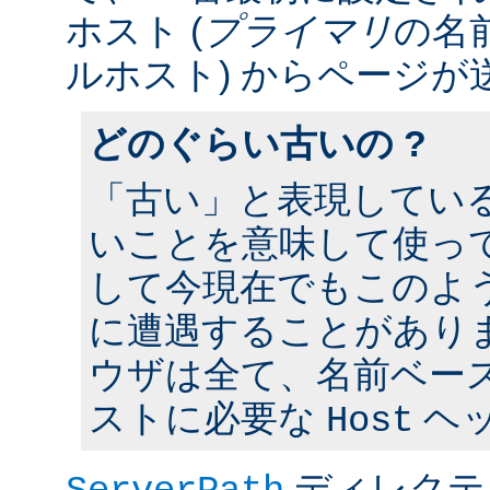
ホスト (
プライマリ
の名
ルホスト) からページが
どのぐらい古いの ?
「古い」と表現してい
いことを意味して使って
して今現在でもこのよ
に遭遇することがあり
ウザは全て、名前ベー
ストに必要な
ヘ
Host
ディレクテ