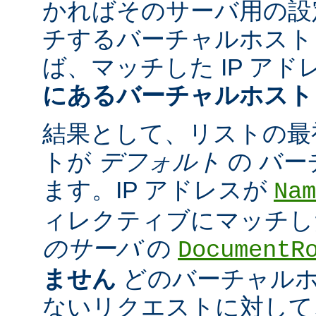
かればそのサーバ用の設
チするバーチャルホスト
ば、マッチした IP アド
にあるバーチャルホスト
結果として、リストの最
トが
デフォルト
の バ
ます。IP アドレスが
Nam
ィレクティブにマッチし
のサーバ
の
DocumentR
ません
どのバーチャル
ないリクエストに対して