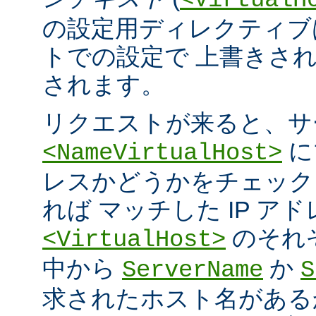
<VirtualH
の設定用ディレクティブ
トでの設定で 上書きさ
されます。
リクエストが来ると、サ
に
<NameVirtualHost>
レスかどうかをチェック
れば マッチした IP ア
のそれ
<VirtualHost>
中から
か
ServerName
S
求されたホスト名がある