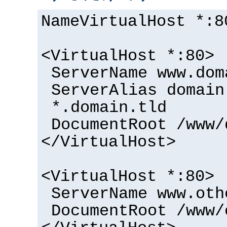
NameVirtualHost *:8
<VirtualHost *:80>
ServerName www.dom
ServerAlias domain
*.domain.tld
DocumentRoot /www/
</VirtualHost>
<VirtualHost *:80>
ServerName www.oth
DocumentRoot /www/