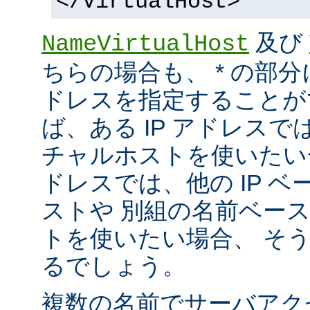
</VirtualHost>
及び
NameVirtualHost
ちらの場合も、 * の部分
ドレスを指定することが
ば、ある IP アドレス
チャルホストを使いたい一方
ドレスでは、他の IP 
ストや 別組の名前ベー
トを使いたい場合、 そ
るでしょう。
複数の名前でサーバアク