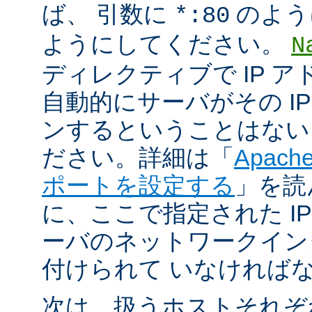
ば、 引数に
のよう
*:80
ようにしてください。
N
ディレクティブで IP 
自動的にサーバがその I
ンするということはない
ださい。詳細は「
Apac
ポートを設定する
」を読
に、ここで指定された I
ーバのネットワークイン
付けられて いなければ
次は、扱うホストそれぞ