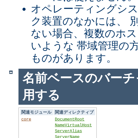
オペレーティングシ
ク装置のなかには、 別
ない場合、複数のホス
いような 帯域管理の
ものがあります。
名前ベースのバーチ
用する
関連モジュール
関連ディレクティブ
core
DocumentRoot
NameVirtualHost
ServerAlias
ServerName