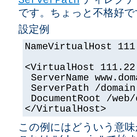
ServerPath
です。ちょっと不格好で
設定例
NameVirtualHost 111
<VirtualHost 111.22
ServerName www.dom
ServerPath /domain
DocumentRoot /web/
</VirtualHost>
この例にはどういう意味