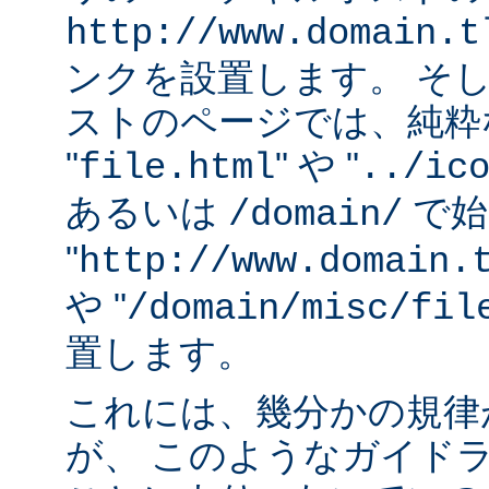
http://www.domain.t
ンクを設置します。 そ
ストのページでは、純粋な
"
" や "
file.html
../ic
あるいは
で始
/domain/
"
http://www.domain.
や "
/domain/misc/fil
置します。
これには、幾分かの規律
が、 このようなガイド