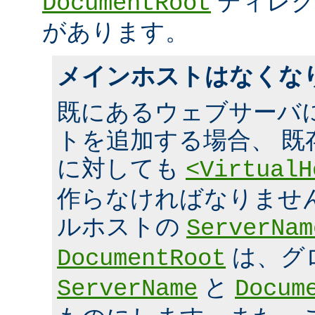
ディレク
DocumentRoot
があります。
メインホストはなくな
既にあるウェブサーバ
トを追加する場合、 既
に対しても
<VirtualH
作らなければなりませ
ルホストの
ServerNam
は、グ
DocumentRoot
と
ServerName
Docum