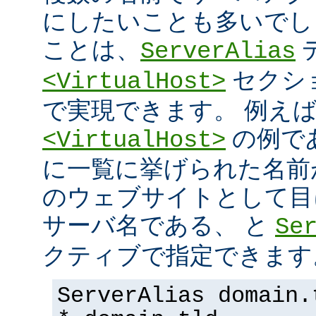
にしたいことも多いでし
ことは、
ServerAlias
セクシ
<VirtualHost>
で実現できます。 例え
の例で
<VirtualHost>
に一覧に挙げられた名前
のウェブサイトとして目
サーバ名である、 と
Se
クティブで指定できます
ServerAlias domain.