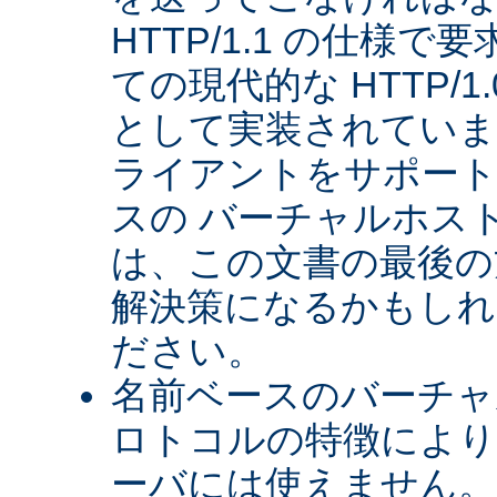
HTTP/1.1 の仕様
ての現代的な HTTP/
として実装されていま
ライアントをサポート
スの バーチャルホス
は、この文書の最後の
解決策になるかもしれ
ださい。
名前ベースのバーチャル
ロトコルの特徴により、
ーバには使えません。