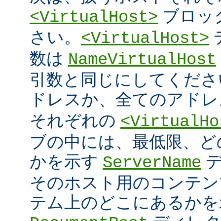
ブロッ
<VirtualHost>
さい。
<VirtualHost>
数は
NameVirtualHost
引数と同じにしてください 
ドレスか、全てのアド
それぞれの
<VirtualHo
ブの中には、最低限、ど
かを示す
デ
ServerName
そのホスト用のコンテン
テム上のどこにあるかを