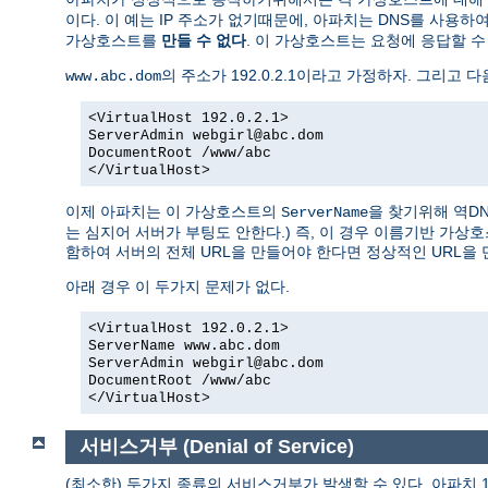
이다. 이 예는 IP 주소가 없기때문에, 아파치는 DNS를 사용하
가상호스트를
만들 수 없다
. 이 가상호스트는 요청에 응답할 수 
의 주소가 192.0.2.1이라고 가정하자. 그리고 다
www.abc.dom
<VirtualHost 192.0.2.1>
ServerAdmin webgirl@abc.dom
DocumentRoot /www/abc
</VirtualHost>
이제 아파치는 이 가상호스트의
을 찾기위해 역D
ServerName
는 심지어 서버가 부팅도 안한다.) 즉, 이 경우 이름기반 가
함하여 서버의 전체 URL을 만들어야 한다면 정상적인 URL을 
아래 경우 이 두가지 문제가 없다.
<VirtualHost 192.0.2.1>
ServerName www.abc.dom
ServerAdmin webgirl@abc.dom
DocumentRoot /www/abc
</VirtualHost>
서비스거부 (Denial of Service)
(최소한) 두가지 종류의 서비스거부가 발생할 수 있다. 아파치 