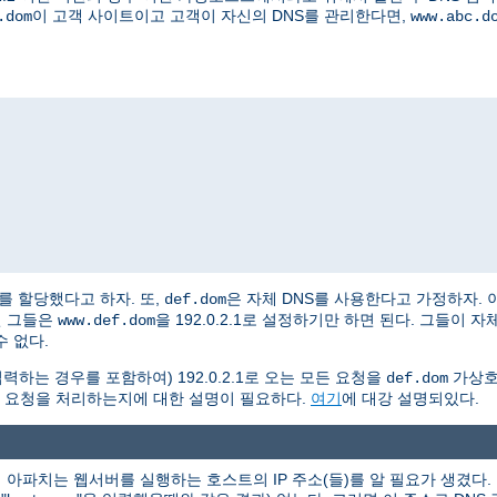
이 고객 사이트이고 고객이 자신의 DNS를 관리한다면,
.dom
www.abc.d
2.2를 할당했다고 하자. 또,
은 자체 DNS를 사용한다고 가정하자. 
def.dom
면 그들은
을 192.0.2.1로 설정하기만 하면 된다. 그들이
www.def.dom
 없다.
력하는 경우를 포함하여) 192.0.2.1로 오는 모든 요청을
가상호
def.dom
 요청을 처리하는지에 대한 설명이 필요하다.
여기
에 대강 설명되있다.
아파치는 웹서버를 실행하는 호스트의 IP 주소(들)를 알 필요가 생겼다. 