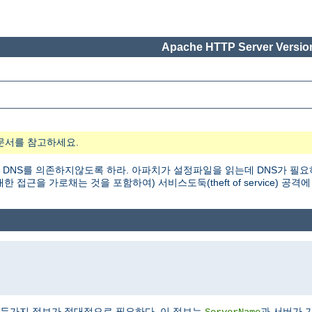
Apache HTTP Server Version
문서를 참고하세요.
 DNS를 의존하지않도록 하라. 아파치가 설정파일을 읽는데 DNS가 필요
근을 가로채는 것을 포함하여) 서비스도둑(theft of service) 공격에
두가지 정보가 절대적으로 필요하다. 이 정보는
과 서버가 
ServerName