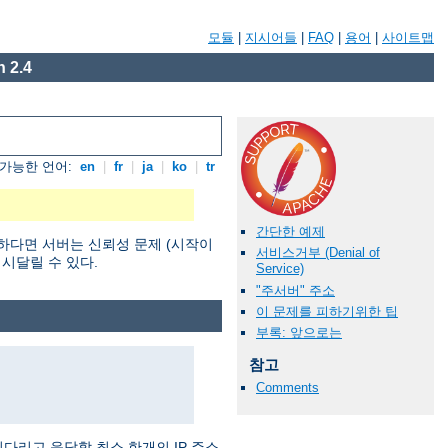
모듈
|
지시어들
|
FAQ
|
용어
|
사이트맵
 2.4
가능한 언어:
en
|
fr
|
ja
|
ko
|
tr
간단한 예제
하다면 서버는 신뢰성 문제 (시작이
서비스거부 (Denial of
 시달릴 수 있다.
Service)
"주서버" 주소
이 문제를 피하기위한 팁
부록: 앞으로는
참고
Comments
기다리고 응답할 최소 한개의 IP 주소