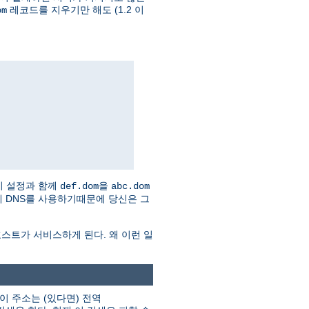
레코드를 지우기만 해도 (1.2 이
om
이 설정과 함께
을
def.dom
abc.dom
 자체 DNS를 사용하기때문에 당신은 그
스트가 서비스하게 된다. 왜 이런 일
이 주소는 (있다면) 전역