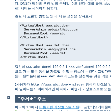
다. DNS가 당신의 권한 밖의 문제일 수도 있다. 예를 들어,
abc
전) 서버는 시작하지 못한다.
훨씬 더 교활한 방법도 있다. 다음 설정을 살펴보자:
<VirtualHost www.abc.dom>
ServerAdmin webgirl@abc.dom
DocumentRoot /www/abc
</VirtualHost>
<VirtualHost www.def.dom>
ServerAdmin webguy@def.dom
DocumentRoot /www/def
</VirtualHost>
당신이
에 192.0.2.1,
에 192.0.
www.abc.dom
www.def.dom
으로 가는 모든 통신을 가로챌 수 있는 장소에 두었다. 그렇다
들이 원하는데로
레코드를 설정하는 것을 막을 수
www.def.dom
(사용자가
형식의 URL을 입
http://www.abc.dom/whatever
이 일어나는지 이해하려면 아파치가 어떻게 가상호스트로 오는
"주서버" 주소
아파치 1.1에서
이름기반 가상호스트 지원
이 포함되었기때문에 