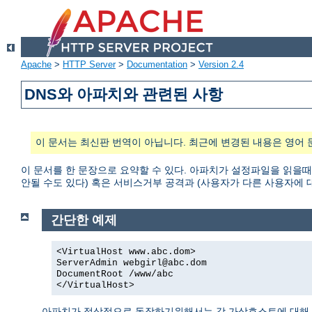
Apache
>
HTTP Server
>
Documentation
>
Version 2.4
DNS와 아파치와 관련된 사항
이 문서는 최신판 번역이 아닙니다. 최근에 변경된 내용은 영어 
이 문서를 한 문장으로 요약할 수 있다. 아파치가 설정파일을 읽을때
안될 수도 있다) 혹은 서비스거부 공격과 (사용자가 다른 사용자에 대한 접
간단한 예제
<VirtualHost www.abc.dom>
ServerAdmin webgirl@abc.dom
DocumentRoot /www/abc
</VirtualHost>
아파치가 정상적으로 동작하기위해서는 각 가상호스트에 대해 