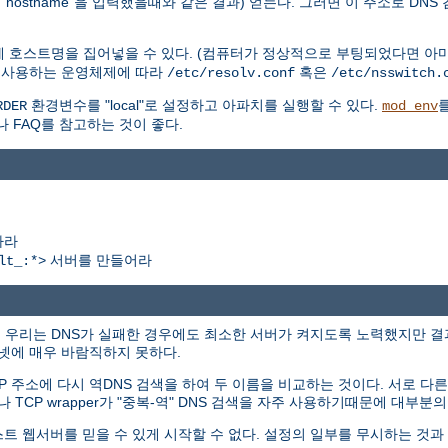
hostname"을 입력했을때와 같은 결과) 얻는다. 그러면 이 주소로 DNS
에 호스트명을 집어넣을 수 있다. (컴퓨터가 정상적으로 부팅되었다면 아마
. 사용하는 운영체제에 따라
혹은
/etc/resolv.conf
/etc/nsswitch.
환경변수를 "local"로 설정하고 아파치를 실행할 수 있다.
RDER
mod_env
나 FAQ를 참고하는 것이 좋다.
하라
서버를 만들어라
lt_:*>
에서 우리는 DNS가 실패한 경우에도 최소한 서버가 켜지도록 노력했지만 
터넷에 매우 바람직하지 못하다.
P 주소에 다시 역DNS 검색을 하여 두 이름을 비교하는 것이다. 서로 
나 TCP wrapper가 "중복-역" DNS 검색을 자주 사용하기때문에 대부
스트 웹서버를 믿을 수 있게 시작할 수 없다. 설정의 일부를 무시하는 것