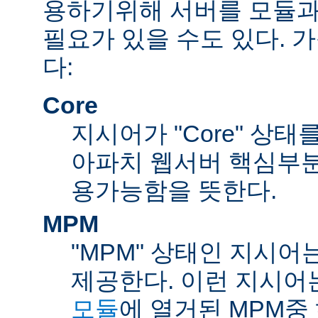
용하기위해 서버를 모듈과
필요가 있을 수도 있다. 
다:
Core
지시어가 "Core" 상태
아파치 웹서버 핵심부분
용가능함을 뜻한다.
MPM
"MPM" 상태인 지시어
제공한다. 이런 지시어
모듈
에 열거된 MPM중