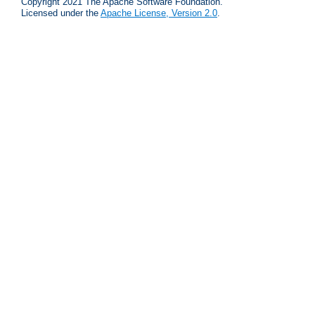
Copyright 2021 The Apache Software Foundation.
Licensed under the
Apache License, Version 2.0
.