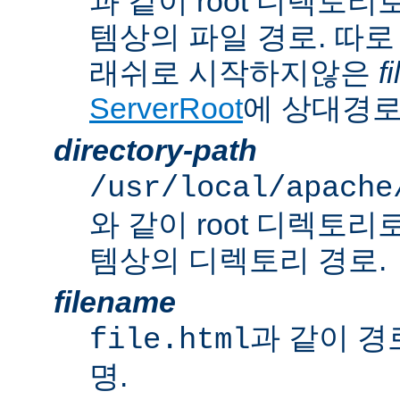
과 같이 root 디렉토
템상의 파일 경로. 따로
래쉬로 시작하지않은
f
ServerRoot
에 상대경로
directory-path
/usr/local/apache
와 같이 root 디렉토
템상의 디렉토리 경로.
filename
과 같이 경
file.html
명.