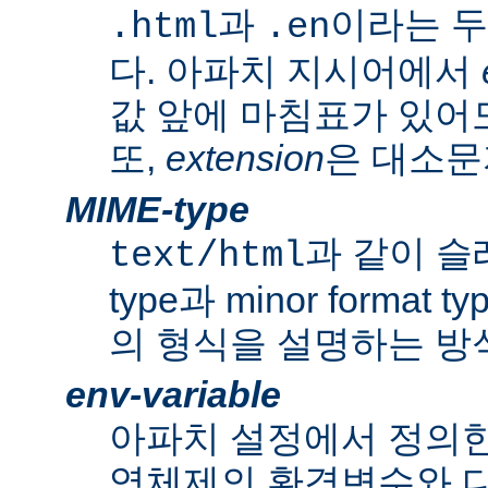
과
이라는 두
.html
.en
다. 아파치 지시어에서
값 앞에 마침표가 있어도
또,
extension
은 대소문
MIME-type
과 같이 슬래쉬
text/html
type과 minor forma
의 형식을 설명하는 방
env-variable
아파치 설정에서 정의
영체제의 환경변수와 다