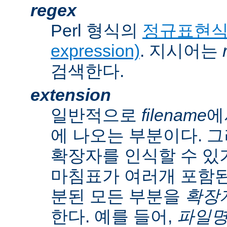
regex
Perl 형식의
정규표현식(r
expression)
. 지시어는
검색한다.
extension
일반적으로
filename
에
에 나오는 부분이다. 
확장자를 인식할 수 있
마침표가 여러개 포함된
분된 모든 부분을
확장자(
한다. 예를 들어,
파일