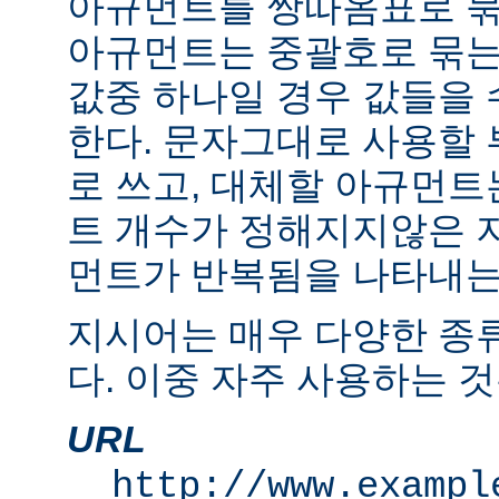
아규먼트를 쌍따옴표로 묶
아규먼트는 중괄호로 묶는
값중 하나일 경우 값들을 수
한다. 문자그대로 사용할
로 쓰고, 대체할 아규먼
트 개수가 정해지지않은 
먼트가 반복됨을 나타내는 "
지시어는 매우 다양한 종
다. 이중 자주 사용하는 것
URL
http://www.exampl