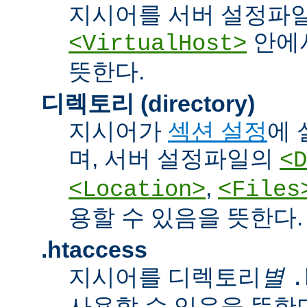
지시어를 서버 설정파
안에서
<VirtualHost>
뜻한다.
디렉토리 (directory)
지시어가
섹션 설정
에 
며, 서버 설정파일의
<D
,
<Location>
<Files
용할 수 있음을 뜻한다.
.htaccess
지시어를 디렉토리
별
.
사용할 수 있음을 뜻한다