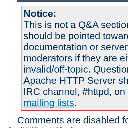
Notice:
This is not a Q&A sect
should be pointed towar
documentation or serve
moderators if they are 
invalid/off-topic. Quest
Apache HTTP Server shou
IRC channel, #httpd, on 
mailing lists
.
Comments are disabled fo