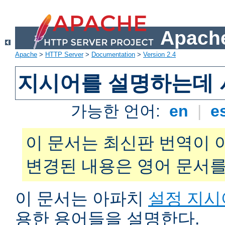
Apache
Apache
>
HTTP Server
>
Documentation
>
Version 2.4
지시어를 설명하는데 
가능한 언어:
en
|
e
이 문서는 최신판 번역이 
변경된 내용은 영어 문서를
이 문서는 아파치
설정 지시
용한 용어들을 설명한다.