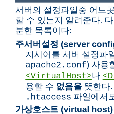
서버의 설정파일중 어느곳
할 수 있는지 알려준다. 
분한 목록이다:
주서버설정 (server confi
지시어를 서버 설정파일
) 사용
apache2.conf
나
<VirtualHost>
<D
용할 수
없음을
뜻한다.
파일에서도 
.htaccess
가상호스트 (virtual host)