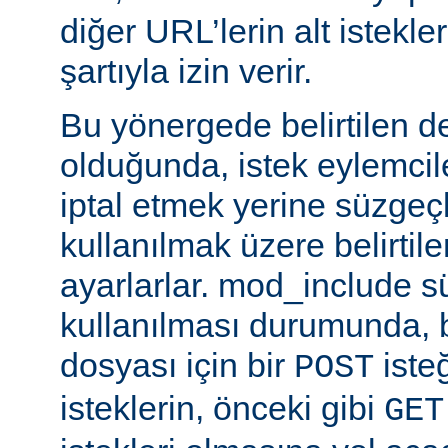
diğer URL’lerin alt istekle
şartıyla izin verir.
Bu yönergede belirtilen d
olduğunda, istek eylemcile
iptal etmek yerine süzgeçl
kullanılmak üzere belirti
ayarlarlar. mod_include s
kullanılması durumunda, 
dosyası için bir
iste
POST
isteklerin, önceki gibi
GET