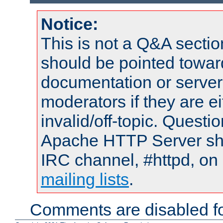
Notice:
This is not a Q&A sect
should be pointed towar
documentation or serve
moderators if they are 
invalid/off-topic. Quest
Apache HTTP Server shou
IRC channel, #httpd, on 
mailing lists
.
Comments are disabled fo