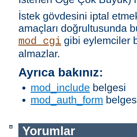
İstek gövdesini iptal etme
amaçları doğrultusunda bun
gibi eylemciler 
mod_cgi
almazlar.
Ayrıca bakınız:
mod_include
belgesi
mod_auth_form
belges
Yorumlar