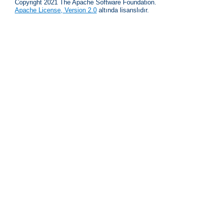
Copyright 2021 The Apache Software Foundation.
Apache License, Version 2.0
altında lisanslıdır.