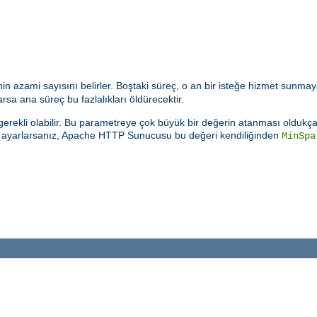
n azami sayısını belirler. Boştaki süreç, o an bir isteğe hizmet sunmay
sa ana süreç bu fazlalıkları öldürecektir.
rekli olabilir. Bu parametreye çok büyük bir değerin atanması oldukça k
e ayarlarsanız, Apache HTTP Sunucusu bu değeri kendiliğinden
MinSpa