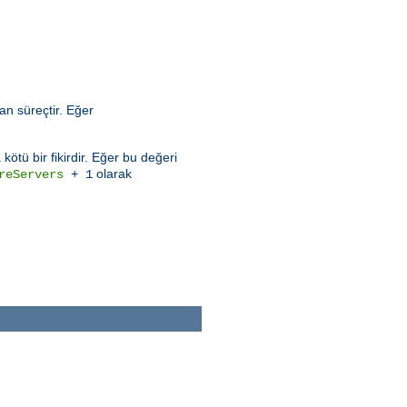
an süreçtir. Eğer
ötü bir fikirdir. Eğer bu değeri
olarak
reServers
+ 1