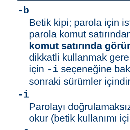
-b
Betik kipi; parola için 
parola komut satırından 
komut satırında görü
dikkatli kullanmak gerek
için
seçeneğine bakı
-i
sonraki sürümler içindir
-i
Parolayı doğrulamaksız
okur (betik kullanımı içi