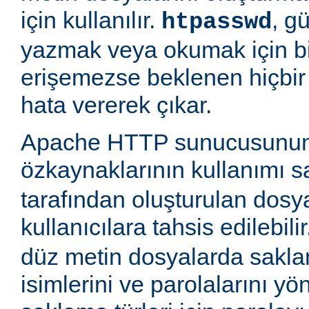
için kullanılır.
, g
htpasswd
yazmak veya okumak için b
erişemezse beklenen hiçbir
hata vererek çıkar.
Apache HTTP sunucusunun
özkaynaklarının kullanımı 
tarafından oluşturulan dosy
kullanıcılara tahsis edilebili
düz metin dosyalarda saklan
isimlerini ve parolalarını yön