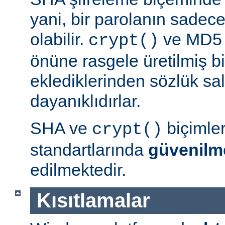
yani, bir parolanın sadece 
olabilir.
ve MD5 b
crypt()
önüne rasgele üretilmiş bi
eklediklerinden sözlük sal
dayanıklıdırlar.
SHA ve
biçimle
crypt()
standartlarında
güvenilm
edilmektedir.
Kısıtlamalar