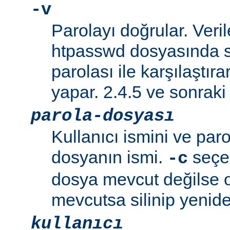
-v
Parolayı doğrular. Veril
htpasswd dosyasında s
parolası ile karşılaştı
yapar. 2.4.5 ve sonraki 
parola-dosyası
Kullanıcı ismini ve paro
dosyanın ismi.
seçen
-c
dosya mevcut değilse o
mevcutsa silinip yenide
kullanıcı