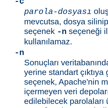
-c
oluş
parola-dosyası
mevcutsa, dosya silinip
seçenek
seçeneği ile
-n
kullanılamaz.
-n
Sonuçları veritabanın
yerine standart çıktıya 
seçenek, Apache'nin me
içermeyen veri depolar
edilebilecek parolaları 