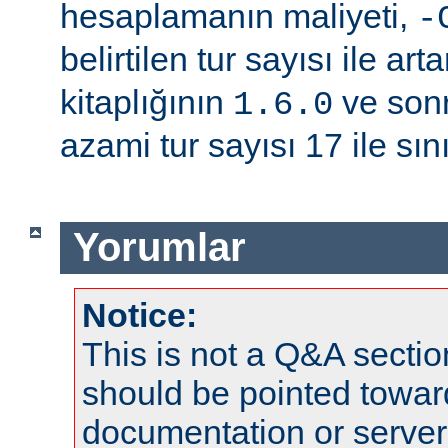
hesaplamanın maliyeti,
-
belirtilen tur sayısı ile arta
kitaplığının
ve sonr
1.6.0
azami tur sayısı 17 ile sınır
Yorumlar
Notice:
This is not a Q&A sect
should be pointed towar
documentation or serve