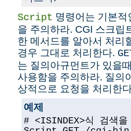
명령어는 기본적
Script
을 주의하라. CGI 스크립
한 메서드를 알아서 처리
경우 그대로 처리한다.
GE
는 질의아규먼트가 있을때
사용함을 주의하라. 질의
상적으로 요청을 처리한다
예제
# <ISINDEX>식 검색