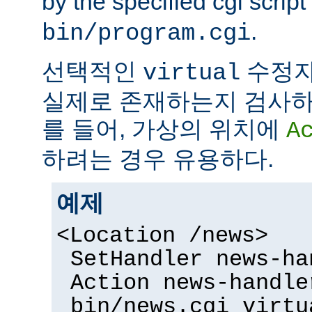
by the specified cgi script
.
bin/program.cgi
선택적인
수정자
virtual
실제로 존재하는지 검사하
를 들어, 가상의 위치에
A
하려는 경우 유용하다.
예제
<Location /news>
SetHandler news-ha
Action news-handle
bin/news.cgi virtu