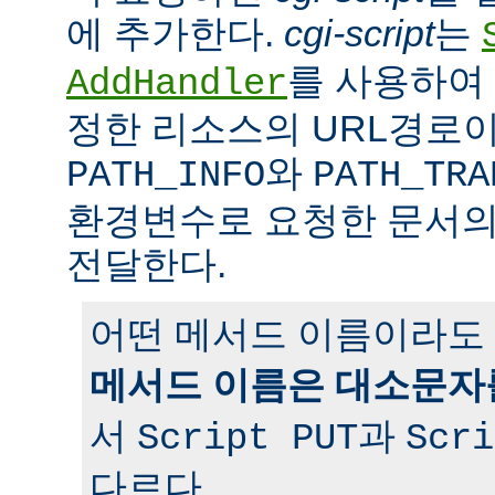
에 추가한다.
cgi-script
는
를 사용하여 
AddHandler
정한 리소스의 URL경로이
와
PATH_INFO
PATH_TRA
환경변수로 요청한 문서의
전달한다.
어떤 메서드 이름이라도 
메서드 이름은 대소문자
서
과
Script PUT
Scri
다르다.