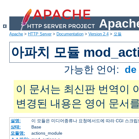
Apache
Apache
>
HTTP Server
>
Documentation
>
Version 2.4
>
모듈
아파치 모듈 mod_acti
가능한 언어:
d
이 문서는 최신판 번역이 
변경된 내용은 영어 문서를
설명:
이 모듈은 미디어종류나 요청메서드에 따라 CGI 스크립
상태:
Base
모듈명:
actions_module