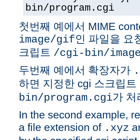
bin/program.cgi
첫번째 예에서 MIME conte
인 파일을 요청
image/gif
크립트
/cgi-bin/imag
두번째 예에서 확장자가
.
하면 지정한 cgi 스크립트
가 처
bin/program.cgi
In the second example, req
a file extension of
ar
.xyz