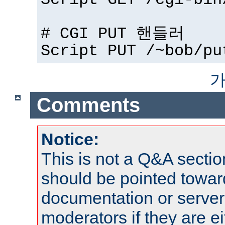
Script GET /cgi-bin
# CGI PUT 핸들러
Script PUT /~bob/pu
가
Comments
Notice:
This is not a Q&A sect
should be pointed towar
documentation or serve
moderators if they are 