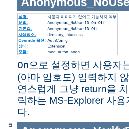
Anonymous_NoUse
설명:
사용자 아이디가 없어도 가능하지 여부
문법:
Anonymous_NoUserID On|Off
기본값:
Anonymous_NoUserID Off
사용장소:
directory, .htaccess
Override 옵션:
AuthConfig
상태:
Extension
모듈:
mod_authn_anon
으로 설정하면 사용자
On
(아마 암호도) 입력하지 않
연스럽게 그냥 return을 
릭하는 MS-Explorer 
다.