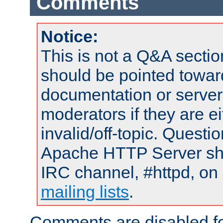
Comments
Notice:
This is not a Q&A sect
should be pointed towar
documentation or serve
moderators if they are 
invalid/off-topic. Quest
Apache HTTP Server shou
IRC channel, #httpd, on 
mailing lists
.
Comments are disabled fo