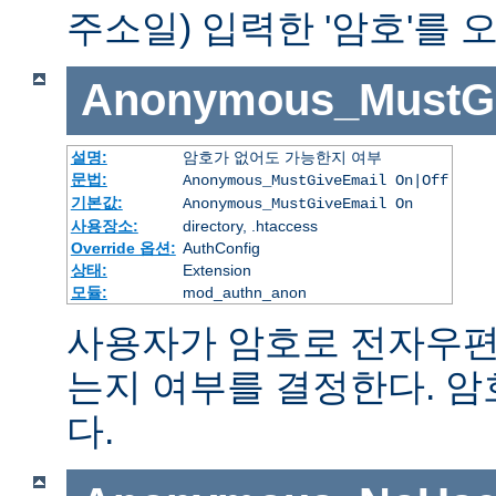
주소일) 입력한 '암호'를
Anonymous_MustGi
설명:
암호가 없어도 가능한지 여부
문법:
Anonymous_MustGiveEmail On|Off
기본값:
Anonymous_MustGiveEmail On
사용장소:
directory, .htaccess
Override 옵션:
AuthConfig
상태:
Extension
모듈:
mod_authn_anon
사용자가 암호로 전자우편
는지 여부를 결정한다. 
다.