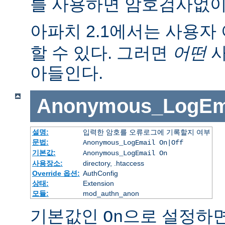
를 사용하면 암호검사없이
아파치 2.1에서는 사용자 
할 수 있다. 그러면
어떤
사
아들인다.
Anonymous_LogEm
설명:
입력한 암호를 오류로그에 기록할지 여부
문법:
Anonymous_LogEmail On|Off
기본값:
Anonymous_LogEmail On
사용장소:
directory, .htaccess
Override 옵션:
AuthConfig
상태:
Extension
모듈:
mod_authn_anon
기본값인
으로 설정하면
On