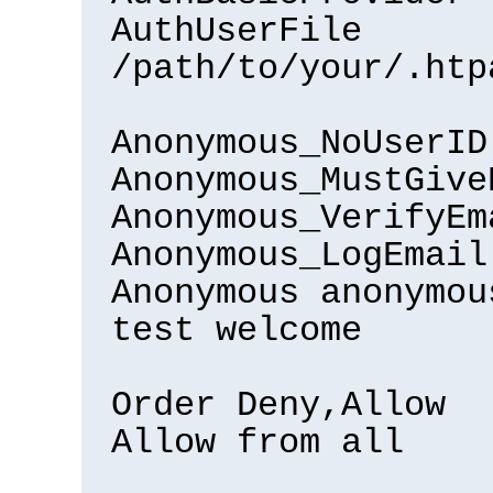
AuthUserFile
/path/to/your/.htp
Anonymous_NoUserID
Anonymous_MustGive
Anonymous_VerifyEm
Anonymous_LogEmail
Anonymous anonymou
test welcome
Order Deny,Allow
Allow from all