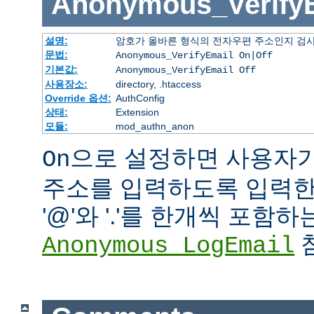
Anonymous_Verify
설명:
암호가 올바른 형식의 전자우편 주소인지 검사
문법:
Anonymous_VerifyEmail On|Off
기본값:
Anonymous_VerifyEmail Off
사용장소:
directory, .htaccess
Override 옵션:
AuthConfig
상태:
Extension
모듈:
mod_authn_anon
으로 설정하면 사용자
On
주소를 입력하도록 입력한 
'@'와 '.'를 한개씩 포함
참
Anonymous_LogEmail