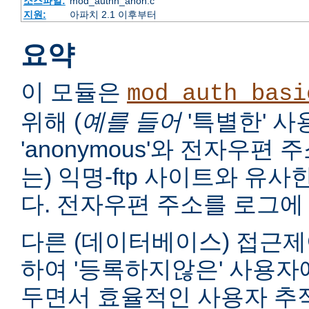
소스파일:
mod_authn_anon.c
지원:
아파치 2.1 이후부터
요약
이 모듈은
mod_auth_basi
위해 (
예를 들어
'특별한' 
'anonymous'와 전자우편
는) 익명-ftp 사이트와 유
다. 전자우편 주소를 로그에 
다른 (데이터베이스) 접근제
하여 '등록하지않은' 사용자
두면서 효율적인 사용자 추