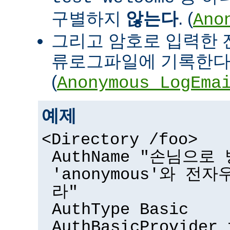
구별하지
않는다
. (
Ano
그리고 암호로 입력한 
류로그파일에 기록한다
(
Anonymous_LogEma
예제
<Directory /foo>
AuthName "손님으
'anonymous'와 전
라"
AuthType Basic
AuthBasicProvider 