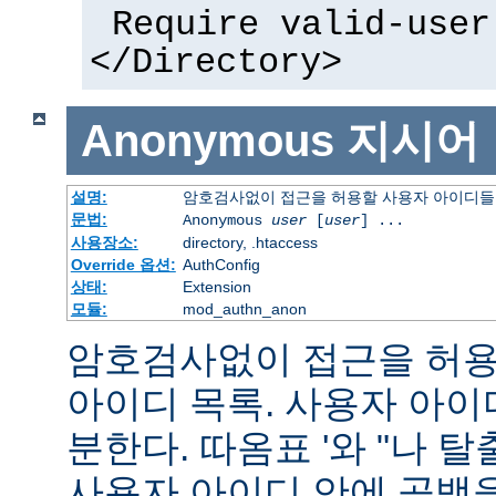
Require valid-user
</Directory>
Anonymous
지시어
설명:
암호검사없이 접근을 허용할 사용자 아이디들
문법:
Anonymous
user
[
user
] ...
사용장소:
directory, .htaccess
Override 옵션:
AuthConfig
상태:
Extension
모듈:
mod_authn_anon
암호검사없이 접근을 허용할
아이디 목록. 사용자 아
분한다. 따옴표 '와 "나 
사용자 아이디 안에 공백을