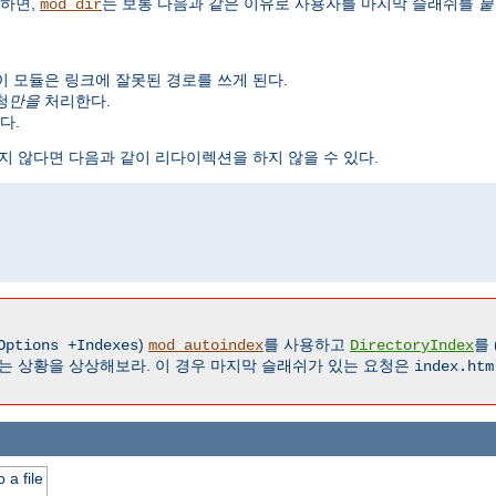
하면,
는 보통 다음과 같은 이유로 사용자를 마지막 슬래쉬를
붙
mod_dir
이 모듈은 링크에 잘못된 경로를 쓰게 된다.
청
만을
처리한다.
다.
지 않다면 다음과 같이 리다이렉션을 하지 않을 수 있다.
)
를 사용하고
를 
Options +Indexes
mod_autoindex
DirectoryIndex
는 상황을 상상해보라. 이 경우 마지막 슬래쉬가 있는 요청은
index.htm
 a file