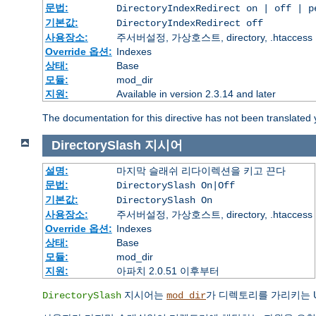
문법:
DirectoryIndexRedirect on | off | 
기본값:
DirectoryIndexRedirect off
사용장소:
주서버설정, 가상호스트, directory, .htaccess
Override 옵션:
Indexes
상태:
Base
모듈:
mod_dir
지원:
Available in version 2.3.14 and later
The documentation for this directive has not been translated 
DirectorySlash
지시어
설명:
마지막 슬래쉬 리다이렉션을 키고 끈다
문법:
DirectorySlash On|Off
기본값:
DirectorySlash On
사용장소:
주서버설정, 가상호스트, directory, .htaccess
Override 옵션:
Indexes
상태:
Base
모듈:
mod_dir
지원:
아파치 2.0.51 이후부터
지시어는
가 디렉토리를 가리키는 
DirectorySlash
mod_dir