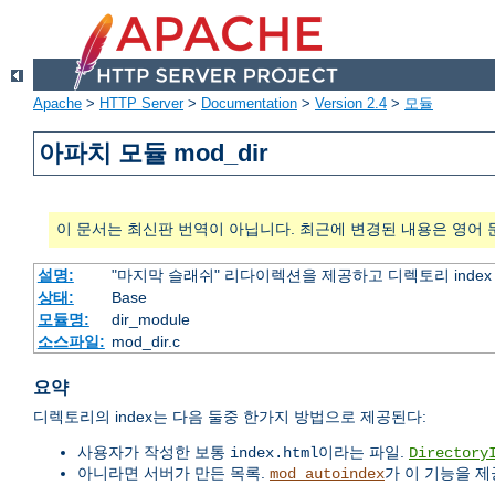
Apache
>
HTTP Server
>
Documentation
>
Version 2.4
>
모듈
아파치 모듈 mod_dir
이 문서는 최신판 번역이 아닙니다. 최근에 변경된 내용은 영어 
설명:
"마지막 슬래쉬" 리다이렉션을 제공하고 디렉토리 inde
상태:
Base
모듈명:
dir_module
소스파일:
mod_dir.c
요약
디렉토리의 index는 다음 둘중 한가지 방법으로 제공된다:
사용자가 작성한 보통
이라는 파일.
index.html
Directory
아니라면 서버가 만든 목록.
가 이 기능을 제
mod_autoindex