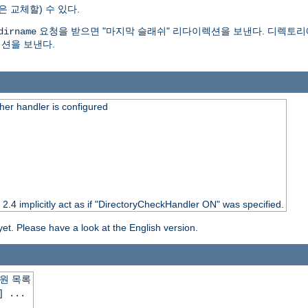
은 교체할) 수 있다.
요청을 받으면 "마지막 슬래쉬" 리다이렉션을 보낸다. 디렉토리
dirname
션을 보낸다.
er handler is configured
o 2.4 implicitly act as if "DirectoryCheckHandler ON" was specified.
yet. Please have a look at the English version.
원 목록
] ...