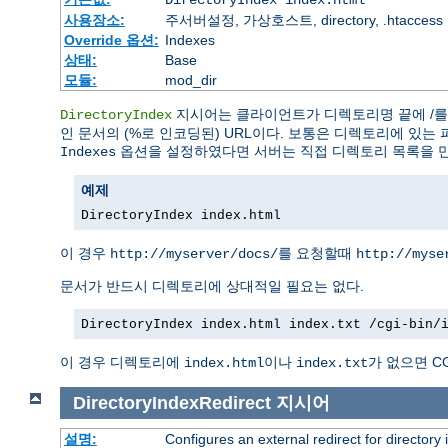
DirectoryIndex index.html
사용장소:
주서버설정, 가상호스트, directory, .htaccess
Override 옵션:
Indexes
상태:
Base
모듈:
mod_dir
지시어는 클라이언트가 디렉토리명 끝에 /를 
DirectoryIndex
인 문서의 (%로 인코딩된) URL이다. 보통은 디렉토리에 있는 
옵션을 설정하였다면 서버는 직접 디렉토리 목록을 
Indexes
예제
DirectoryIndex index.html
이 경우
를 요청할때
http://myserver/docs/
http://myse
문서가 반드시 디렉토리에 상대적일 필요는 없다.
DirectoryIndex index.html index.txt /cgi-bin/
이 경우 디렉토리에
이나
가 없으면 C
index.html
index.txt
DirectoryIndexRedirect
지시어
설명:
Configures an external redirect for directory