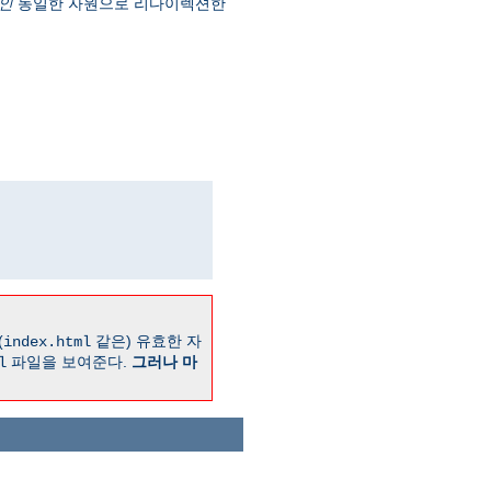
인
동일한 자원으로 리다이렉션한
(
같은) 유효한 자
index.html
파일을 보여준다.
그러나 마
l