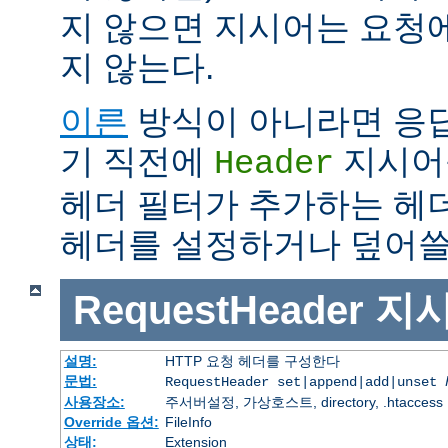
지 않으면 지시어는 요청
지 않는다.
이른
방식이 아니라면 응
기 직전에
지시어
Header
헤더 필터가 추가하는 헤
헤더를 설정하거나 덮어쓸 
RequestHeader
지
설명:
HTTP 요청 헤더를 구성한다
문법:
RequestHeader set|append|add|unset
사용장소:
주서버설정, 가상호스트, directory, .htaccess
Override 옵션:
FileInfo
상태:
Extension