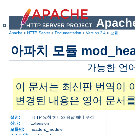
Apache
Apache
>
HTTP Server
>
Documentation
>
Version 2.4
>
모듈
아파치 모듈 mod_hea
가능한 언
이 문서는 최신판 번역이 
변경된 내용은 영어 문서를
설명:
HTTP 요청 헤더와 응답 헤더 수정
상태:
Extension
모듈명:
headers_module