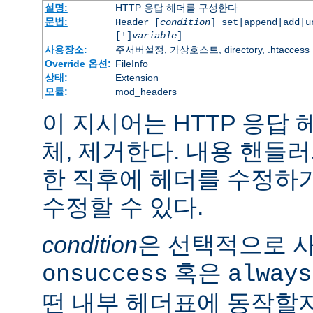
설명:
HTTP 응답 헤더를 구성한다
문법:
Header [
condition
] set|append|add|
[!]
variable
]
사용장소:
주서버설정, 가상호스트, directory, .htaccess
Override 옵션:
FileInfo
상태:
Extension
모듈:
mod_headers
이 지시어는 HTTP 응답
체, 제거한다. 내용 핸들
한 직후에 헤더를 수정하
수정할 수 있다.
condition
은 선택적으로 
혹은
onsuccess
always
떤 내부 헤더표에 동작할