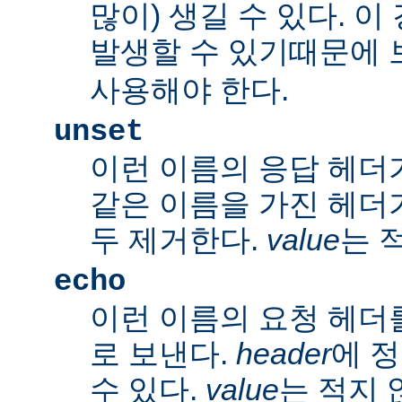
많이) 생길 수 있다. 
발생할 수 있기때문에 
사용해야 한다.
unset
이런 이름의 응답 헤더
같은 이름을 가진 헤더
두 제거한다.
value
는 
echo
이런 이름의 요청 헤더
로 보낸다.
header
에 
수 있다.
value
는 적지 