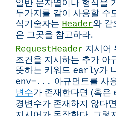
일반 문자열이나 형식을 
두가지를 같이 사용할 수도
식기술자는
와 같
Header
은 그곳을 참고하라.
지시어 
RequestHeader
조건을 지시하는 추가 
뜻하는 키워드
가 
early
아규먼트를 사용
env=
...
변수
가 존재한다면 (혹은
경변수가 존재하지 않다면
지시어가 동작한다. 그렇