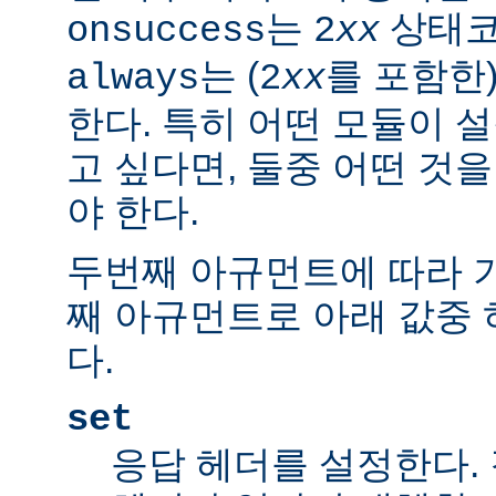
는
상태코
onsuccess
2
xx
는 (
를 포함한
always
2
xx
한다. 특히 어떤 모듈이 
고 싶다면, 둘중 어떤 것
야 한다.
두번째 아규먼트에 따라 
째 아규먼트로 아래 값중 
다.
set
응답 헤더를 설정한다.