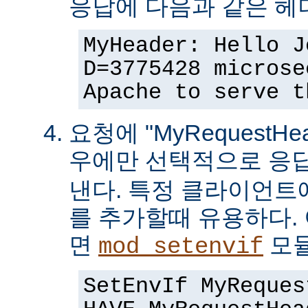
응답에 다음과 같은 헤
MyHeader: Hello J
D=3775428 microse
Apache to serve t
요청에 "MyRequestHe
우에만 선택적으로 응
낸다. 특정 클라이언트
를 추가할때 유용하다.
면
모듈
mod_setenvif
SetEnvIf MyReques