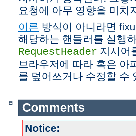
요청에 아무 영향을 미치지
이른
방식이 아니라면 fix
해당하는 핸들러를 실행하
지시어를
RequestHeader
브라우저에 따라 혹은 아
를 덮어쓰거나 수정할 수 
Comments
Notice: